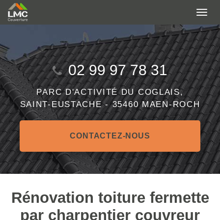
Aller
Togg
au
navi
contenu
principal
02 99 97 78 31
PARC D'ACTIVITÉ DU COGLAIS,
SAINT-EUSTACHE -
35460 MAEN-ROCH
CONTACTEZ-
NOUS
Rénovation toiture fermette
par charpentier couvreur